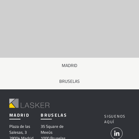
MADRID
BRUSELAS
MADRID
BRUSELAS
SIGUENOS
AQUÍ
Plaza de las
35 Square de
Salesas, 3
Meeûs
28004 Madrid
1000 Bruselas