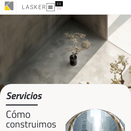
ES
LASKER
EN
Servicios
Cómo
construimos