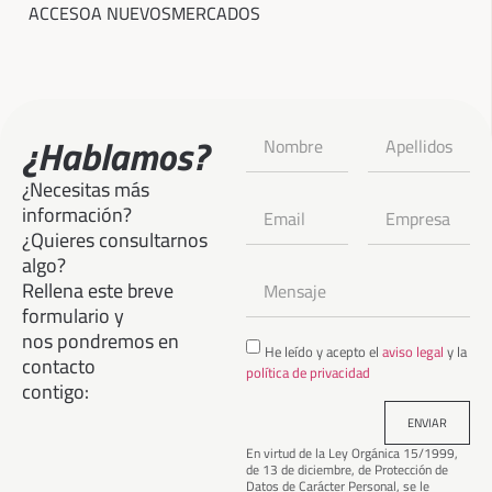
ACCESO
A NUEVOS
MERCADOS
¿Hablamos?
¿Necesitas más
información?
¿Quieres consultarnos
algo?
Rellena este breve
formulario y
nos pondremos en
He leído y acepto el
aviso legal
y la
contacto
política de privacidad
contigo:
ENVIAR
En virtud de la Ley Orgánica 15/1999,
de 13 de diciembre, de Protección de
Datos de Carácter Personal, se le