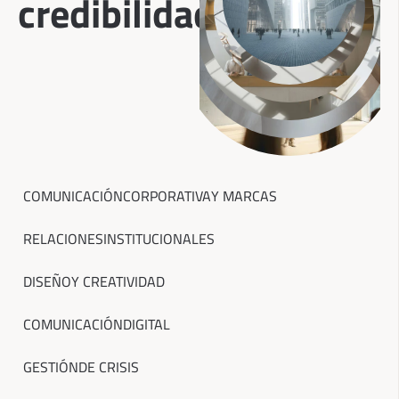
credibilidad
COMUNICACIÓN
CORPORATIVA
Y MARCAS
RELACIONES
INSTITUCIONALES
DISEÑO
Y CREATIVIDAD
COMUNICACIÓN
DIGITAL
GESTIÓN
DE CRISIS